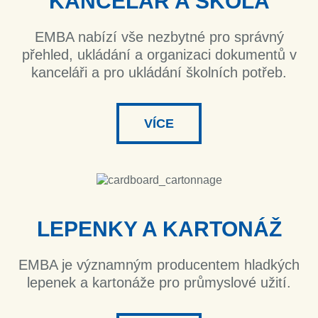
KANCELÁŘ A ŠKOLA
EMBA nabízí vše nezbytné pro správný
přehled, ukládání a organizaci dokumentů v
kanceláři a pro ukládání školních potřeb.
VÍCE
LEPENKY A KARTONÁŽ
EMBA je významným producentem hladkých
lepenek a kartonáže pro průmyslové užití.