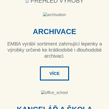
PŘEHLED VÝROBY
ARCHIVACE
EMBA vyrábí sortiment zahrnující lepenky a
výrobky určené ke krátkodobé i dlouhodobé
archivaci.
VÍCE