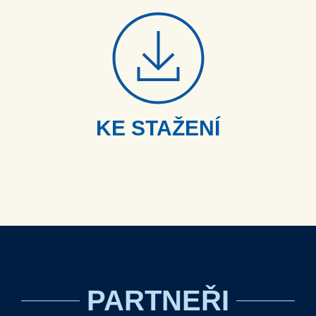
KE STAŽENÍ
PARTNEŘI